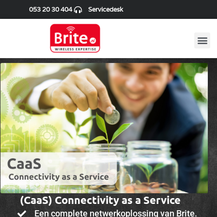
053 20 30 404
Servicedesk
(CaaS) Connectivity as a Service
Een complete netwerkoplossing van Brite.