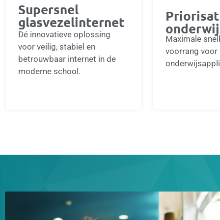
Supersnel
Priorisat
glasvezelinternet
onderwij
Dé innovatieve oplossing
Maximale snel
voor veilig, stabiel en
voorrang voor 
betrouwbaar internet in de
onderwijsappli
moderne school.