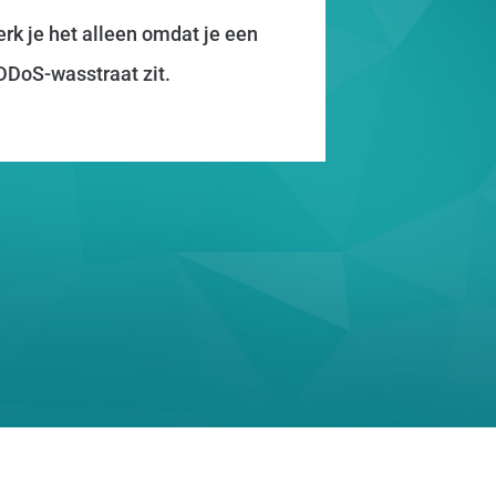
rk je het alleen omdat je een
e DDoS-wasstraat zit.