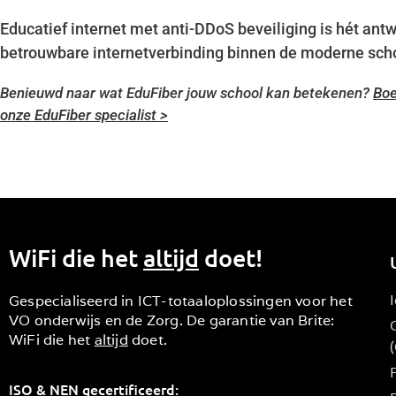
Educatief internet met anti-DDoS beveiliging is hét antw
betrouwbare internetverbinding binnen de moderne sch
Benieuwd naar wat EduFiber jouw school kan betekenen?
Boe
onze EduFiber specialist >
WiFi die het
altijd
doet!
Gespecialiseerd in ICT-totaaloplossingen voor het
VO onderwijs en de Zorg. De garantie van Brite:
WiFi die het
altijd
doet.
ISO & NEN gecertificeerd: