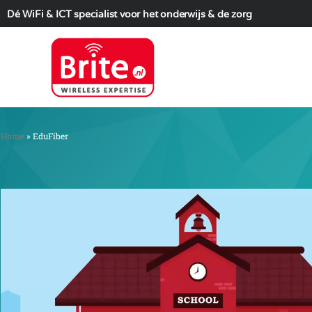
Dé WiFi & ICT specialist voor het onderwijs & de zorg
Home
»
EduFiber