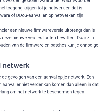
evens worden gestolen waaronder wachtwoorden.
l toegang krijgen tot je netwerk en dat is
tware of DDoS-aanvallen op netwerken zijn
ancier een nieuwe firmwareversie uitbrengt dan is
k deze nieuwe versies fouten bevatten. Daar zijn
houden van de firmware en patches kun je onnodige
d netwerk
 de gevolgen van een aanval op je netwerk. Een
aanvaller niet verder kan komen dan alleen in dat
 belang om het netwerk te beschermen tegen