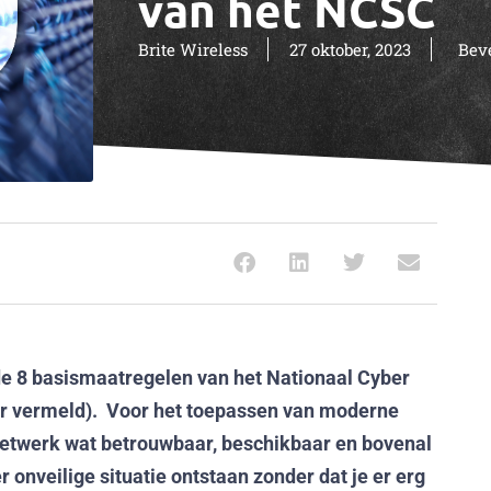
van het NCSC
Brite Wireless
27 oktober, 2023
Beve
at de 8 basismaatregelen van het Nationaal Cyber
er vermeld). Voor het toepassen van moderne
netwerk wat betrouwbaar, beschikbaar en bovenal
r onveilige situatie ontstaan zonder dat je er erg