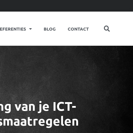
EFERENTIES
BLOG
CONTACT
g van je ICT-
ismaatregelen