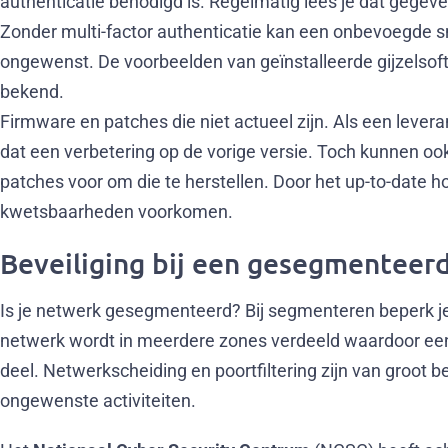
authenticatie benodigd is. Regelmatig lees je dat geg
Zonder multi-factor authenticatie kan een onbevoegde sne
ongewenst. De voorbeelden van geïnstalleerde gijzelsof
bekend.
Firmware en patches die niet actueel zijn. Als een lever
dat een verbetering op de vorige versie. Toch kunnen oo
patches voor om die te herstellen. Door het up-to-date 
kwetsbaarheden voorkomen.
Beveiliging bij een gesegmenteer
Is je netwerk gesegmenteerd? Bij segmenteren beperk je
netwerk wordt in meerdere zones verdeeld waardoor een 
deel. Netwerkscheiding en poortfiltering zijn van groot
ongewenste activiteiten.