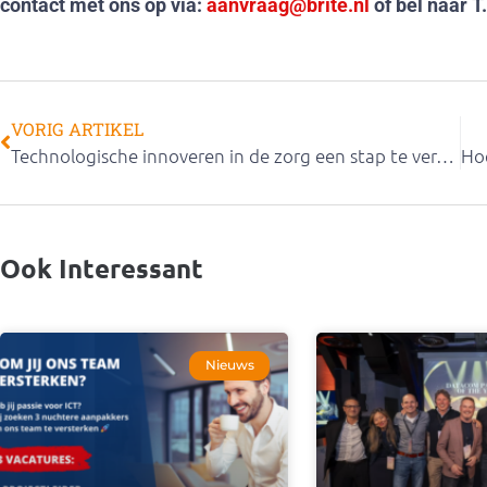
contact met ons op via:
aanvraag@brite.nl
of bel naar T
VORIG ARTIKEL
Technologische innoveren in de zorg een stap te ver? Verken de alternatieven
Ook Interessant
Nieuws