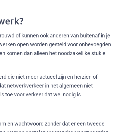
twerk?
rouwd of kunnen ook anderen van buitenaf in je
etwerken open worden gesteld voor onbevoegden.
nen komen dan alleen het noodzakelijke stukje
rd die niet meer actueel zijn en herzien of
dat netwerkverkeer in het algemeen niet
ls toe voor verkeer dat wel nodig is.
aam en wachtwoord zonder dat er een tweede