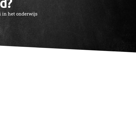
d?
 in het onderwijs