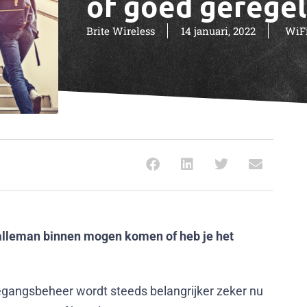
of goed geregel
Brite Wireless
14 januari, 2022
WiFi
 alleman binnen mogen komen of heb je het
gangsbeheer wordt steeds belangrijker zeker nu