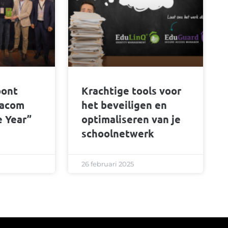
oont
Krachtige tools voor
tacom
het beveiligen en
e Year”
optimaliseren van je
schoolnetwerk
26 februari 2025