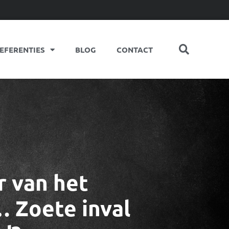
EFERENTIES
BLOG
CONTACT
 van het
 Zoete inval