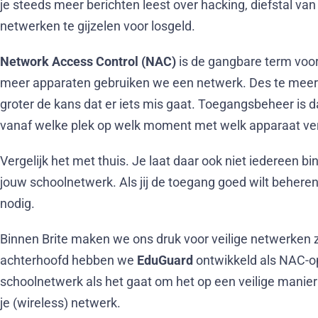
je steeds meer berichten leest over hacking, diefstal 
netwerken te gijzelen voor losgeld.
Network Access Control (NAC)
is de gangbare term voo
meer apparaten gebruiken we een netwerk. Des te meer
groter de kans dat er iets mis gaat. Toegangsbeheer is da
vanaf welke plek op welk moment met welk apparaat v
Vergelijk het met thuis. Je laat daar ook niet iedereen bi
jouw schoolnetwerk. Als jij de toegang goed wilt beher
nodig.
Binnen Brite maken we ons druk voor veilige netwerken 
achterhoofd hebben we
EduGuard
ontwikkeld als NAC-opl
schoolnetwerk als het gaat om het op een veilige manier
je (wireless) netwerk.