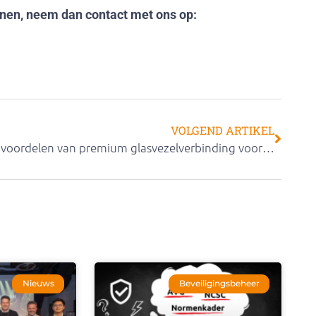
enen, neem dan contact met ons op:
VOLGEND ARTIKEL
De voordelen van premium glasvezelverbinding voor je school
Nieuws
Beveiligingsbeheer