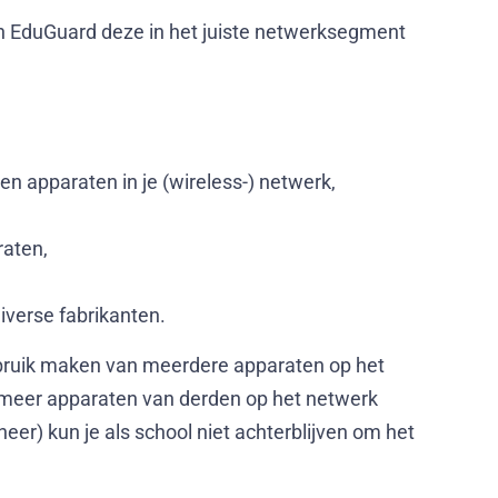
an EduGuard deze in het juiste netwerksegment
en apparaten in je (wireless-) netwerk,
raten,
iverse fabrikanten.
ebruik maken van meerdere apparaten op het
n meer apparaten van derden op het netwerk
r) kun je als school niet achterblijven om het