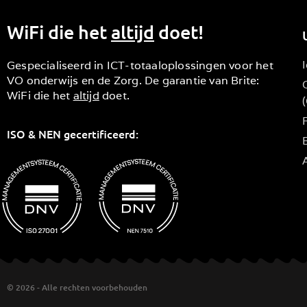
WiFi die het
altijd
doet!
Gespecialiseerd in ICT-totaaloplossingen voor het
VO onderwijs en de Zorg. De garantie van Brite:
WiFi die het
altijd
doet.
ISO & NEN gecertificeerd:
B
© 2026 - Alle rechten voorbehouden