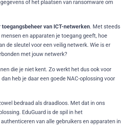
van gegevens of het plaatsen van ransomware om
r
toegangsbeheer van ICT-netwerken
. Met steeds
 mensen en apparaten je toegang geeft, hoe
n de sleutel voor een veilig netwerk. Wie is er
erbonden met jouw netwerk?
nnen die je niet kent. Zo werkt het dus ook voor
en dan heb je daar een goede NAC-oplossing voor
zowel bedraad als draadloos. Met dat in ons
ossing. EduGuard is de spil in het
 authenticeren van alle gebruikers en apparaten in