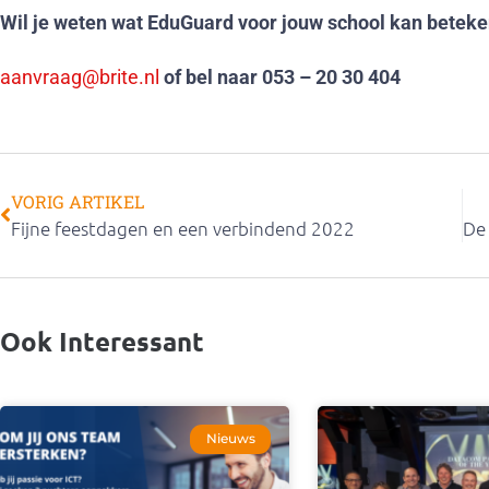
Wil je weten wat EduGuard voor jouw school kan betek
aanvraag@brite.nl
of bel naar 053 – 20 30 404
VORIG ARTIKEL
Fijne feestdagen en een verbindend 2022
Ook Interessant
Nieuws