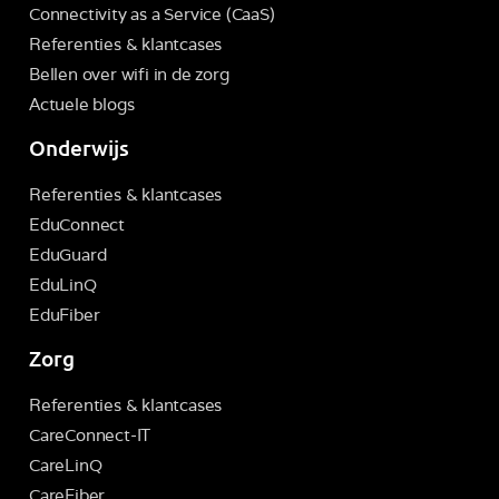
Connectivity as a Service (CaaS)
Referenties & klantcases
Bellen over wifi in de zorg
Actuele blogs
Onderwijs
Referenties & klantcases
EduConnect
EduGuard
EduLinQ
EduFiber
Zorg
Referenties & klantcases
CareConnect-IT
CareLinQ
CareFiber