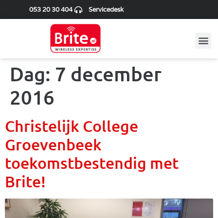
053 20 30 404
Servicedesk
Dag:
7 december
2016
Christelijk College
Groevenbeek
toekomstbestendig met
Brite!