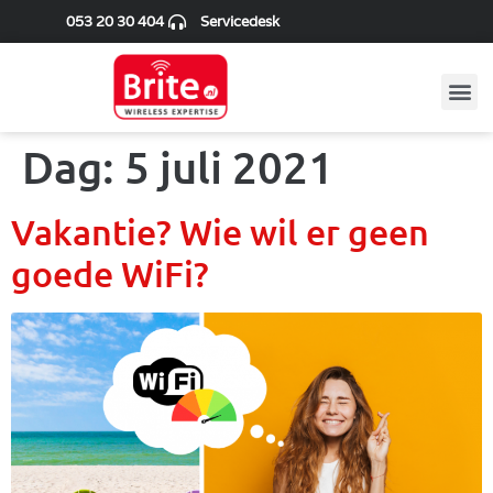
053 20 30 404
Servicedesk
Dag:
5 juli 2021
Vakantie? Wie wil er geen
goede WiFi?