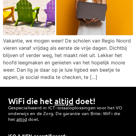
Vakantie, we mogen weer! De scholen van Regio Noord
vieren vanaf vrijdag als eerste de vrije dagen. Dichtbij
blijven of verder weg, het maakt niet uit. Lekker het
hoofd leegmaken en genieten van het hopelijk mooie
weer. Dan lig je daar op je luie ligbed een beetje te
appen, je social media te checken, te […]
WiFi die het
altijd
doet!
Gespecialiseerd in ICT-totaaloplossingen voor het VO
onderwijs en de Zorg. De garantie van Brite: WiFi die
het
altijd
doet.
ISO & NEN gecertificeerd: