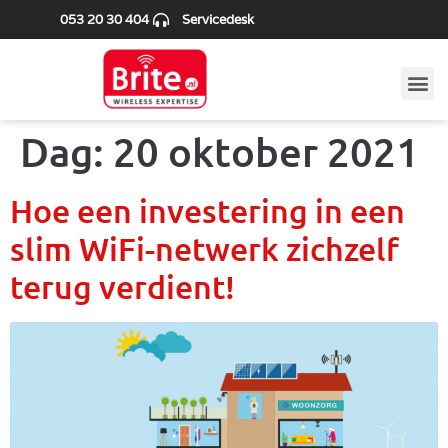
053 20 30 404
Servicedesk
Dag:
20 oktober 2021
Hoe een investering in een
slim WiFi-netwerk zichzelf
terug verdient!