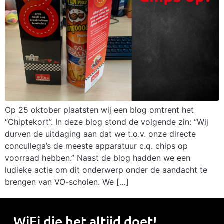
Op 25 oktober plaatsten wij een blog omtrent het
“Chiptekort”. In deze blog stond de volgende zin: “Wij
durven de uitdaging aan dat we t.o.v. onze directe
concullega’s de meeste apparatuur c.q. chips op
voorraad hebben.” Naast de blog hadden we een
ludieke actie om dit onderwerp onder de aandacht te
brengen van VO-scholen. We […]
WiFi die het
altijd
doet!