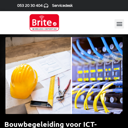
053 20 30 404
Servicedesk
Bouwbegeleiding voor ICT-