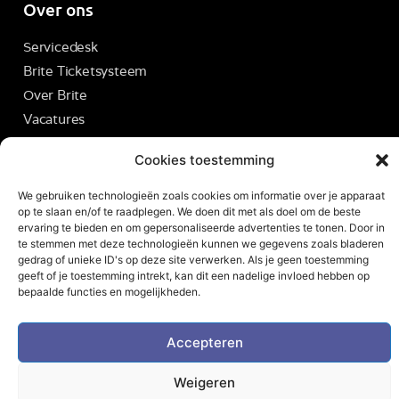
Over ons
Servicedesk
Brite Ticketsysteem
Over Brite
Vacatures
Contact
Cookies toestemming
We gebruiken technologieën zoals cookies om informatie over je apparaat
op te slaan en/of te raadplegen. We doen dit met als doel om de beste
ervaring te bieden en om gepersonaliseerde advertenties te tonen. Door in
© 2026 - Alle rechten voorbehouden
te stemmen met deze technologieën kunnen we gegevens zoals bladeren
gedrag of unieke ID's op deze site verwerken. Als je geen toestemming
geeft of je toestemming intrekt, kan dit een nadelige invloed hebben op
bepaalde functies en mogelijkheden.
Accepteren
Weigeren