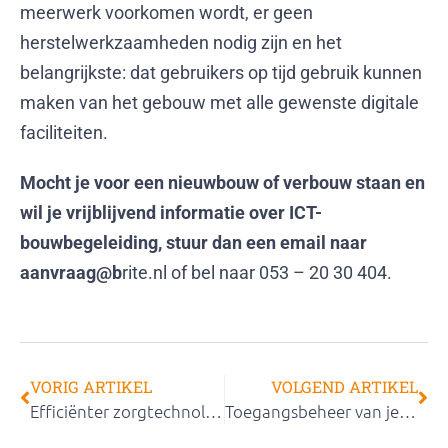
meerwerk voorkomen wordt, er geen
herstelwerkzaamheden nodig zijn en het
belangrijkste: dat gebruikers op tijd gebruik kunnen
maken van het gebouw met alle gewenste digitale
faciliteiten.
Mocht je voor een nieuwbouw of verbouw staan en
wil je vrijblijvend informatie over ICT-
bouwbegeleiding, stuur dan een email naar
aanvraag@b
rite.nl of bel naar 053 – 20 30 404.
VORIG ARTIKEL
VOLGEND ARTIKEL
Efficiënter zorgtechnologie toepassen? Bluetooth integratie met je WiFi-netwerk
Toegangsbeheer van je schoolnetwerk: wie vertrouw jij jouw netwerk toe?