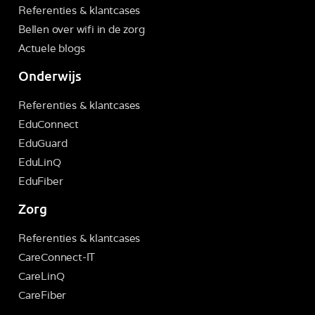
Referenties & klantcases
Bellen over wifi in de zorg
Actuele blogs
Onderwijs
Referenties & klantcases
EduConnect
EduGuard
EduLinQ
EduFiber
Zorg
Referenties & klantcases
CareConnect-IT
CareLinQ
CareFiber