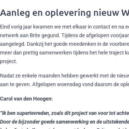
Aanleg en oplevering nieuw W
Eind vorig jaar kwamen we met elkaar in contact en na e
netwerk aan Brite gegund. Tijdens de afgelopen voorjaa
aangelegd. Dankzij het goede meedenken in de voorberei
meer dan prettig samenwerken tijdens het hele traject
project.
Nadat ze enkele maanden hebben gewerkt met de nieuwe o
aan te geven. Afgelopen woensdag vond daarom de ople
Carol van den Hoogen:
“Ik ben supertevreden, zoals dit project van voor tot achte
Door de bijzonder goede samenwerking en de uitstekende 