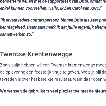
behoefte te bellen met de supportdesk van Brite, omdat h
enkel kunnen voorstellen: Hallo, ik ben Carol van KWC.”
“Ik ervaar iedere contactpersoon binnen Brite als zeer pre
kennisgebied. Daarnaast merk ik dat jullie eigenlijk allema
samenwerken zo.”
Twentse Krentenwegge
Zoals altijd hebben wij een Twentse krentenwegge m
de oplevering een feestelijk tintje te geven. We zijn blij 
tevreden is over het bereikte resultaat, want daar doen w
We wensen de gebruikers veel plezier toe met de nieuw