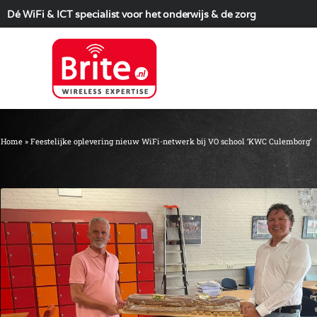
Dé WiFi & ICT specialist voor het onderwijs & de zorg
Home
»
Feestelijke oplevering nieuw WiFi-netwerk bij VO school ‘KWC Culemborg’