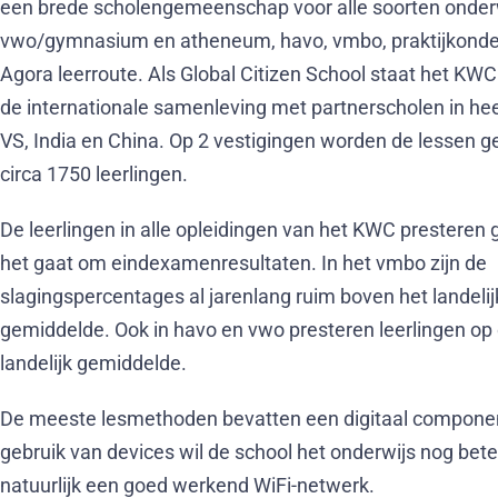
een brede scholengemeenschap voor alle soorten onderw
vwo/gymnasium en atheneum, havo, vmbo, praktijkonde
Agora leerroute. Als Global Citizen School staat het KW
de internationale samenleving met partnerscholen in hee
VS, India en China. Op 2 vestigingen worden de lessen 
circa 1750 leerlingen.
De leerlingen in alle opleidingen van het KWC presteren 
het gaat om eindexamenresultaten. In het vmbo zijn de
slagingspercentages al jarenlang ruim boven het landelij
gemiddelde. Ook in havo en vwo presteren leerlingen op
landelijk gemiddelde.
De meeste lesmethoden bevatten een digitaal component.
gebruik van devices wil de school het onderwijs nog bete
natuurlijk een goed werkend WiFi-netwerk.