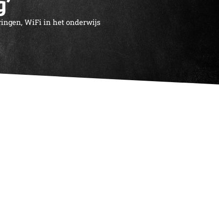
’
ringen
,
WiFi in het onderwijs