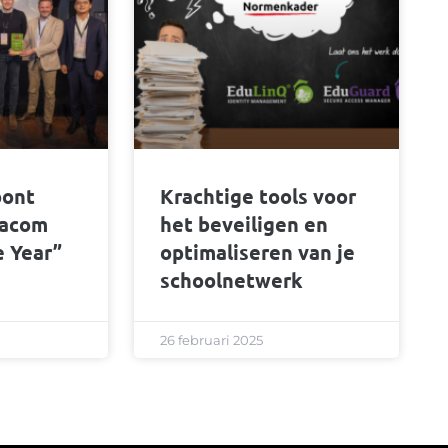
oont
Krachtige tools voor
tacom
het beveiligen en
e Year”
optimaliseren van je
schoolnetwerk
26 februari 2025