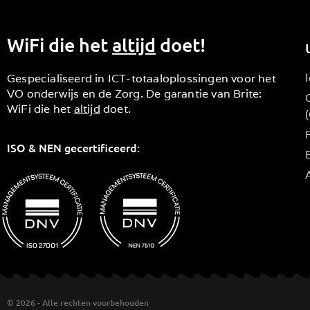
WiFi die het
altijd
doet!
Gespecialiseerd in ICT-totaaloplossingen voor het
VO onderwijs en de Zorg. De garantie van Brite:
WiFi die het
altijd
doet.
ISO & NEN gecertificeerd:
B
© 2026 - Alle rechten voorbehouden