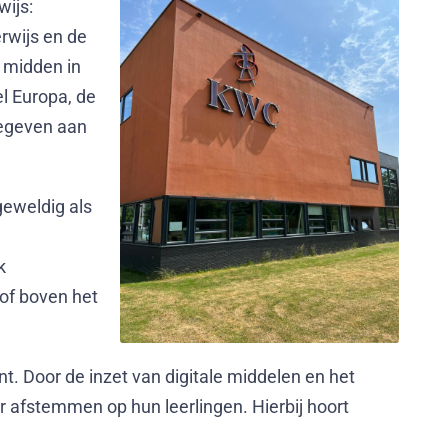
ijs:
rwijs en de
C midden in
l Europa, de
gegeven aan
geweldig als
k
 of boven het
 Door de inzet van digitale middelen en het
r afstemmen op hun leerlingen. Hierbij hoort