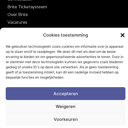
Brite Ticketsysteem
Over Brite
Vacatures
Contact
Cookies toestemming
We gebruiken technologieën zoals cookies om informatie over je apparaat
op te slaan en/of te raadplegen. We doen dit met als doel om de beste
ervaring te bieden en om gepersonaliseerde advertenties te tonen. Door in
© 2026 - Alle rechten voorbehouden
te stemmen met deze technologieën kunnen we gegevens zoals bladeren
gedrag of unieke ID's op deze site verwerken. Als je geen toestemming
geeft of je toestemming intrekt, kan dit een nadelige invloed hebben op
bepaalde functies en mogelijkheden.
Accepteren
Weigeren
Voorkeuren