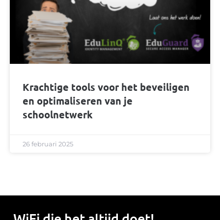
Krachtige tools voor het beveiligen
en optimaliseren van je
schoolnetwerk
26 februari 2025
WiFi die het
altijd
doet!