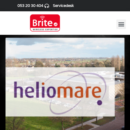
053 20 30 404
Servicedesk