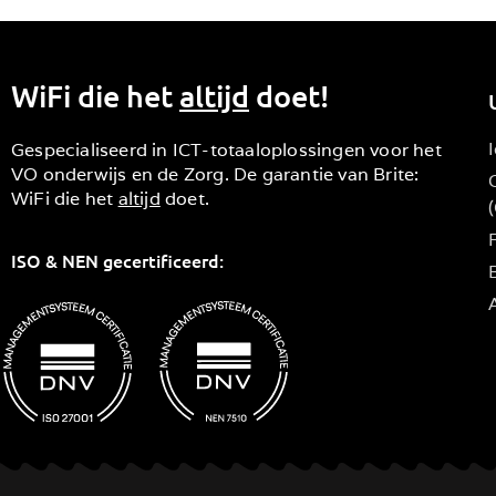
WiFi die het
altijd
doet!
Gespecialiseerd in ICT-totaaloplossingen voor het
VO onderwijs en de Zorg. De garantie van Brite:
WiFi die het
altijd
doet.
ISO & NEN gecertificeerd:
B