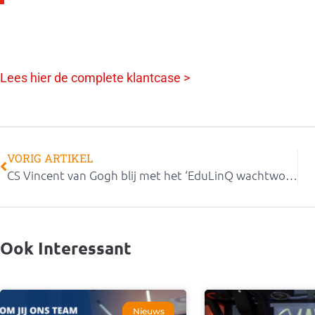
Lees hier de complete klantcase >
VORIG ARTIKEL
CS Vincent van Gogh blij met het ‘EduLinQ wachtwoord portaal’
Ook Interessant
Nieuws