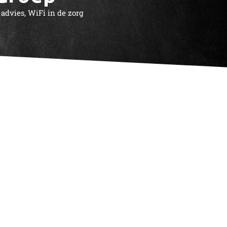
 advies
,
WiFi in de zorg