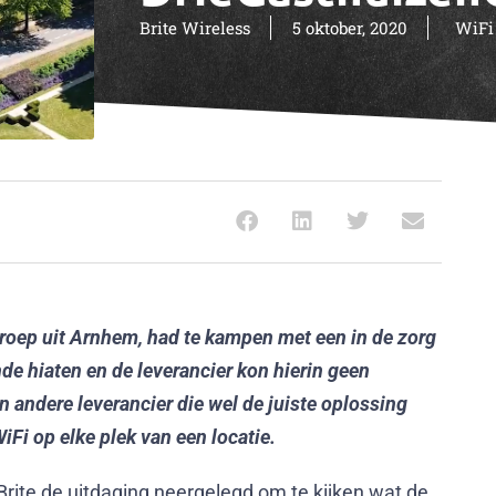
Brite Wireless
5 oktober, 2020
WiFi
roep uit Arnhem, had te kampen met een in de zorg
e hiaten en de leverancier kon hierin geen
 andere leverancier die wel de juiste oplossing
iFi op elke plek van een locatie.
 Brite de uitdaging neergelegd om te kijken wat de