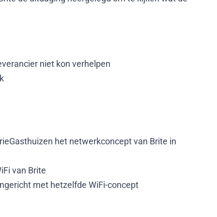
everancier niet kon verhelpen
k
DrieGasthuizen het netwerkconcept van Brite in
iFi van Brite
ingericht met hetzelfde WiFi-concept