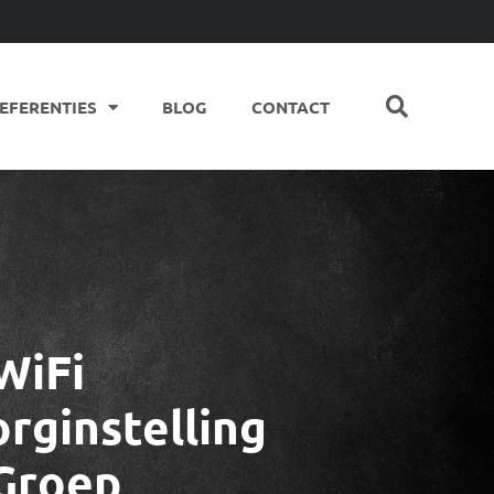
EFERENTIES
BLOG
CONTACT
WiFi
orginstelling
Groep