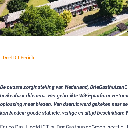
Deel Dit Bericht
De oudste zorginstelling van Nederland, DrieGasthuizenG
herkenbaar dilemma. Het gebruikte WiFi-platform vertoond
oplossing meer bieden. Van daaruit werd gekeken naar een
kon bieden: goede stabiele, veilige en altijd beschikbare W
Enrico Pas, Hoofd ICT bij DrieGasthuizenGroep, heeft bij