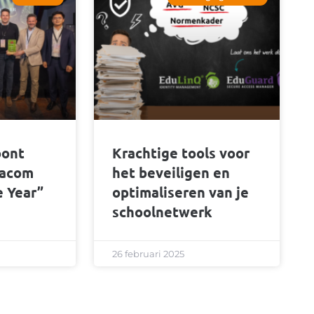
oont
Krachtige tools voor
tacom
het beveiligen en
e Year”
optimaliseren van je
schoolnetwerk
26 februari 2025