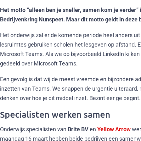
Het motto “alleen ben je sneller, samen kom je verder”
Bedrijvenkring Nunspeet. Maar dit motto geldt in deze bi
Het onderwijs zal er de komende periode heel anders uit 
lesruimtes gebruiken scholen het lesgeven op afstand. E
Microsoft Teams. Als we op bijvoorbeeld LinkedIn kijken
gedeeld over Microsoft Teams.
Een gevolg is dat wij de meest vreemde en bijzondere ad
inzetten van Teams. We snappen de urgentie uiteraard, 
denken over hoe je dit middel inzet. Bezint eer ge begint.
Specialisten werken samen
Onderwijs specialisten van
Brite BV
en
Yellow Arrow
wer
maandag 16 maart hebben beide bedrijven een samenwer