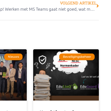
VOLGEND ARTIKEL
Help! Werken met MS Teams gaat niet goed, wat moet ik doen?
Nieuws
Beveiligingsbeheer