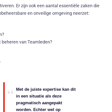
iveren. Er zijn ook een aantal essentiële zaken die
onbeheersbare en onveilige omgeving neerzet:
n?
t beheren van Teamleden?
.
Met de juiste expertise kan dit
in een situatie als deze
pragmatisch aangepakt
worden. Echter wel op