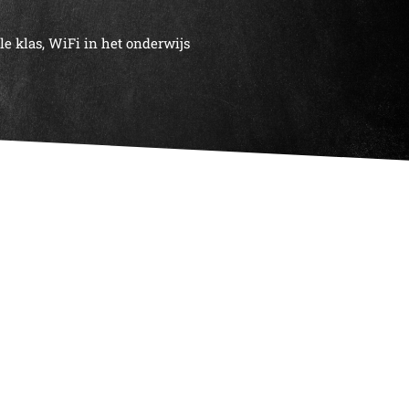
le klas
,
WiFi in het onderwijs