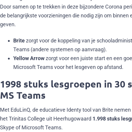
Door samen op te trekken in deze bijzondere Corona per
de belangrijkste voorzieningen die nodig zijn om binne
geven.
Brite
zorgt voor de koppeling van je schooladminis
Teams (andere systemen op aanvraag).
Yellow Arrow
zorgt voor een juiste start en een 
Microsoft Teams voor het lesgeven op afstand.
1998 stuks lesgroepen in 30 
MS Teams
Met EduLinQ, de educatieve Identy tool van Brite nemen w
het Trinitas College uit Heerhugowaard
1.998 stuks les
Skype of Microsoft Teams.