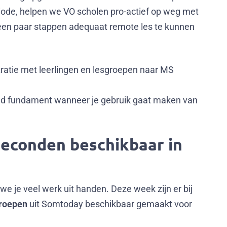
iode, helpen we VO scholen pro-actief op weg met
n een paar stappen adequaat remote les te kunnen
tratie met leerlingen en lesgroepen naar MS
goed fundament wanneer je gebruik gaat maken van
seconden beschikbaar in
e je veel werk uit handen. Deze week zijn er bij
groepen
uit Somtoday beschikbaar gemaakt voor