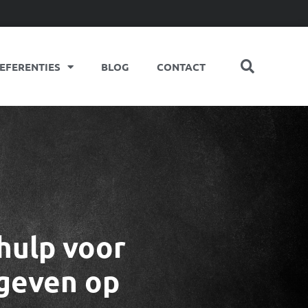
EFERENTIES
BLOG
CONTACT
hulp voor
sgeven op