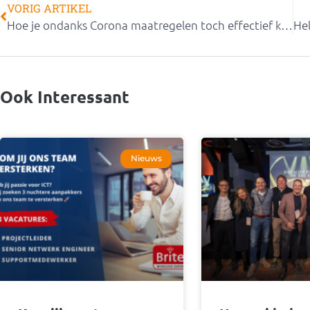
VORIG ARTIKEL
Hoe je ondanks Corona maatregelen toch effectief kunt lesgeven
Ook Interessant
Nieuws