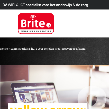
Dé WiFi & ICT specialist voor het onderwijs & de zorg
Home
»
Samenwerking: hulp voor scholen met lesgeven op afstand