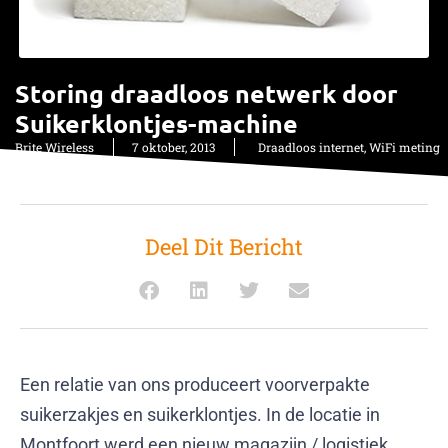
Storing draadloos netwerk door
Suikerklontjes-machine
Brite Wireless
7 oktober, 2013
Draadloos internet
,
WiFi meting
Deel Dit Bericht
Een relatie van ons produceert voorverpakte
suikerzakjes en suikerklontjes. In de locatie in
Montfoort werd een nieuw magazijn / logistiek