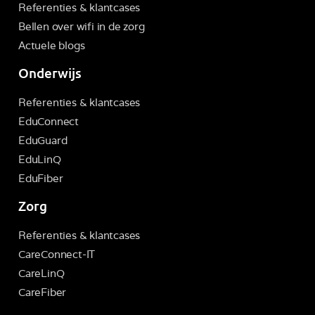
Referenties & klantcases
Bellen over wifi in de zorg
Actuele blogs
Onderwijs
Referenties & klantcases
EduConnect
EduGuard
EduLinQ
EduFiber
Zorg
Referenties & klantcases
CareConnect-IT
CareLinQ
CareFiber