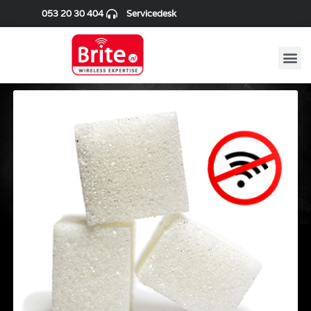
053 20 30 404
Servicedesk