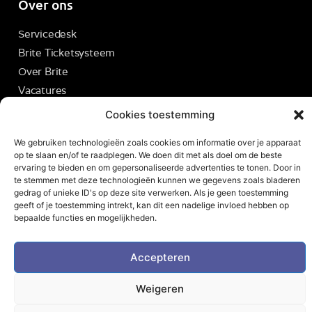
Over ons
Servicedesk
Brite Ticketsysteem
Over Brite
Vacatures
Contact
Cookies toestemming
We gebruiken technologieën zoals cookies om informatie over je apparaat
op te slaan en/of te raadplegen. We doen dit met als doel om de beste
ervaring te bieden en om gepersonaliseerde advertenties te tonen. Door in
te stemmen met deze technologieën kunnen we gegevens zoals bladeren
© 2026 - Alle rechten voorbehouden
gedrag of unieke ID's op deze site verwerken. Als je geen toestemming
geeft of je toestemming intrekt, kan dit een nadelige invloed hebben op
bepaalde functies en mogelijkheden.
Accepteren
Weigeren