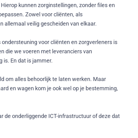
Hierop kunnen zorginstellingen, zonder files en
oepassen. Zowel voor cliënten, als
n allemaal veilig gescheiden van elkaar.
 ondersteuning voor cliënten en zorgverleners is
ken die we voeren met leveranciers van
g is. En dat is jammer.
eld om alles behoorlijk te laten werken. Maar
 paard en wagen kom je ook wel op je bestemming,
r de onderliggende ICT-infrastructuur of deze dat