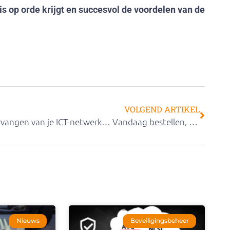
s op orde krijgt en succesvol de voordelen van de
VOLGEND ARTIKEL
Vervangen van je ICT-netwerk… Vandaag bestellen, morgen binnen?
Nieuws
Beveiligingsbeheer