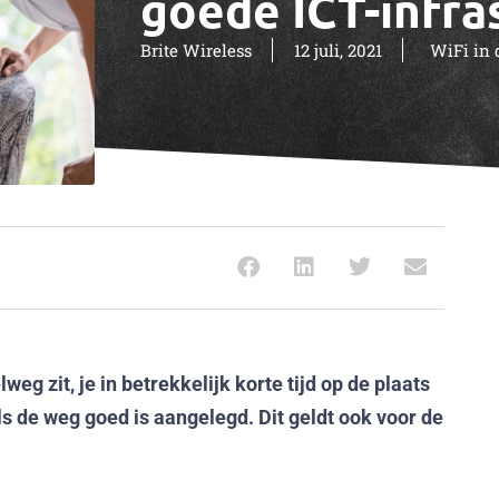
goede ICT-infra
Brite Wireless
12 juli, 2021
WiFi in 
eg zit, je in betrekkelijk korte tijd op de plaats
 de weg goed is aangelegd. Dit geldt ook voor de