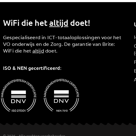
WiFi die het
altijd
doet!
Gespecialiseerd in ICT-totaaloplossingen voor het
VO onderwijs en de Zorg. De garantie van Brite:
WiFi die het
altijd
doet.
ISO & NEN gecertificeerd:
B
© 2026 - Alle rechten voorbehouden