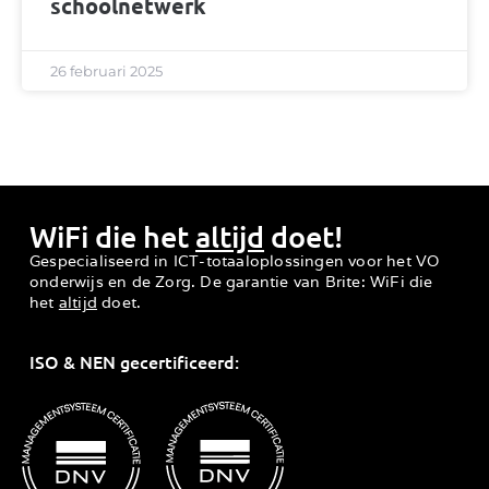
schoolnetwerk
26 februari 2025
WiFi die het
altijd
doet!
Gespecialiseerd in ICT-totaaloplossingen voor het VO
onderwijs en de Zorg. De garantie van Brite: WiFi die
het
altijd
doet.
ISO & NEN gecertificeerd: