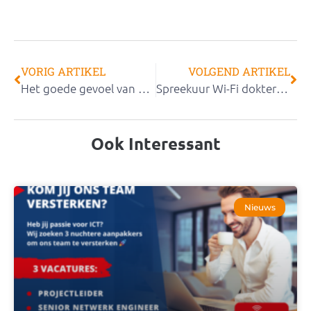
VORIG ARTIKEL
VOLGEND ARTIKEL
Het goede gevoel van Campus Middelsee
Spreekuur Wi-Fi dokter op Dyade Congres – De Superschool
Ook Interessant
Nieuws