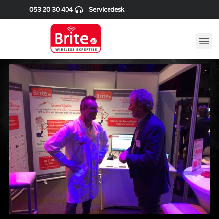
053 20 30 404
Servicedesk