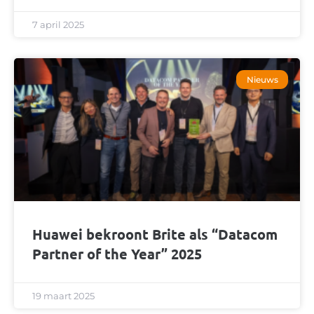
7 april 2025
Nieuws
Huawei bekroont Brite als “Datacom
Partner of the Year” 2025
19 maart 2025