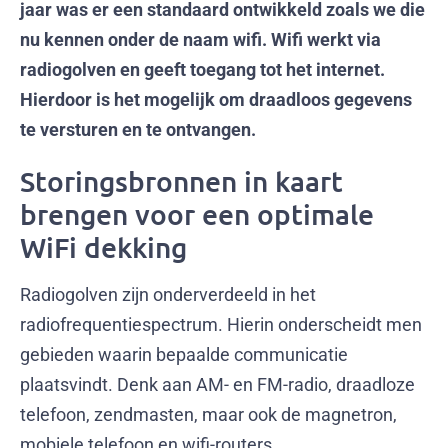
jaar was er een standaard ontwikkeld zoals we die
nu kennen onder de naam wifi. Wifi werkt via
radiogolven en geeft toegang tot het internet.
Hierdoor is het mogelijk om draadloos gegevens
te versturen en te ontvangen.
Storingsbronnen in kaart
brengen voor een optimale
WiFi dekking
Radiogolven zijn onderverdeeld in het
radiofrequentiespectrum. Hierin onderscheidt men
gebieden waarin bepaalde communicatie
plaatsvindt. Denk aan AM- en FM-radio, draadloze
telefoon, zendmasten, maar ook de magnetron,
mobiele telefoon en wifi-routers.