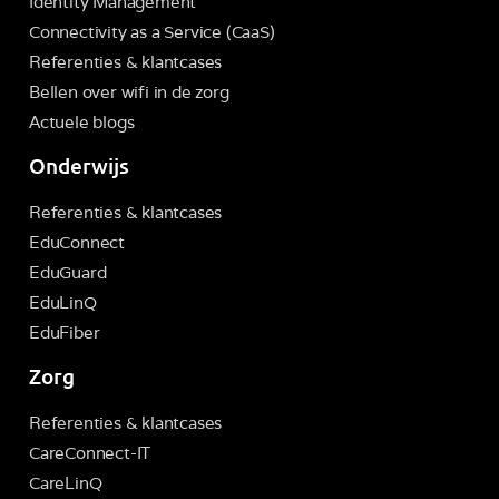
Identity Management
Connectivity as a Service (CaaS)
Referenties & klantcases
Bellen over wifi in de zorg
Actuele blogs
Onderwijs
Referenties & klantcases
EduConnect
EduGuard
EduLinQ
EduFiber
Zorg
Referenties & klantcases
CareConnect-IT
CareLinQ