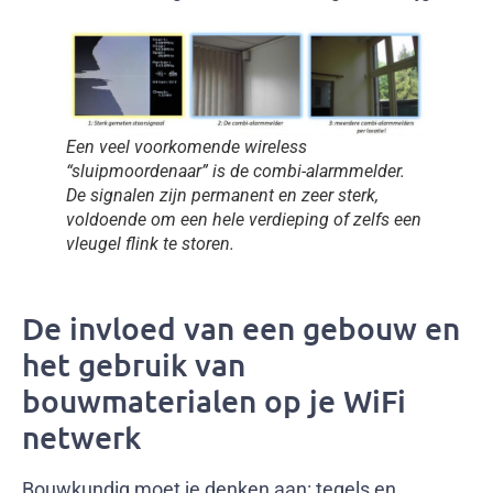
Een veel voorkomende wireless
“sluipmoordenaar” is de combi-alarmmelder.
De signalen zijn permanent en zeer sterk,
voldoende om een hele verdieping of zelfs een
vleugel flink te storen.
De invloed van een gebouw en
het gebruik van
bouwmaterialen op je WiFi
netwerk
Bouwkundig moet je denken aan: tegels en