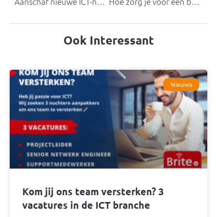
Aanschaf nieuwe ICT-netwerkapparatuur op de agenda? Beter nu investeren dan later…
Hoe zorg je voor een betrouwbare buffer voor je ICT-netwerk bij stroomuitval
Ook Interessant
Nieuws
Kom jij ons team versterken? 3
vacatures in de ICT branche