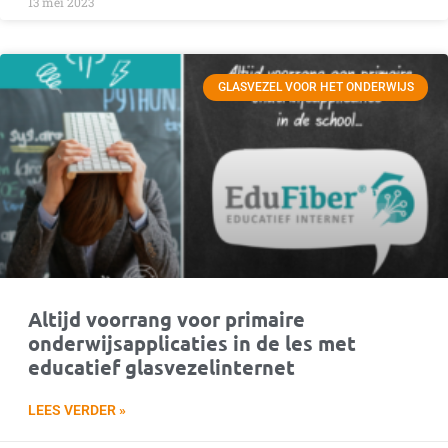
13 mei 2023
GLASVEZEL VOOR HET ONDERWIJS
Altijd voorrang voor primaire
onderwijsapplicaties in de les met
educatief glasvezelinternet
LEES VERDER »