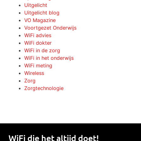
Uitgelicht
Uitgelicht blog
VO Magazine
Voortgezet Onderwijs
WiFi advies
WiFi dokter
WiFi in de zorg
WiFi in het onderwijs
WiFi meting
Wireless
Zorg
Zorgtechnologie
WiFi die het
altijd
doet!