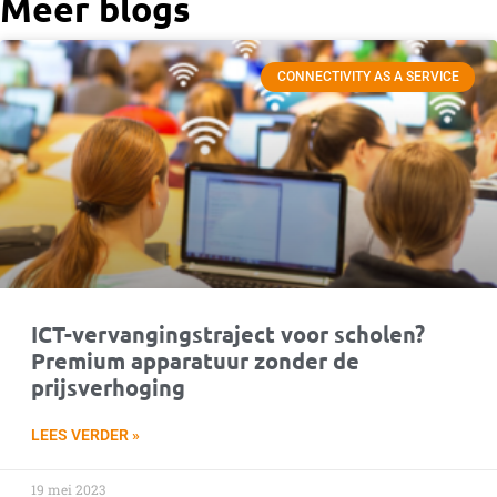
Meer blogs
CONNECTIVITY AS A SERVICE
ICT-vervangingstraject voor scholen?
Premium apparatuur zonder de
prijsverhoging
LEES VERDER »
19 mei 2023