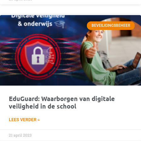
BEVEILIGINGSBEHEER
EduGuard: Waarborgen van digitale
veiligheid in de school
LEES VERDER »
21 april 2023