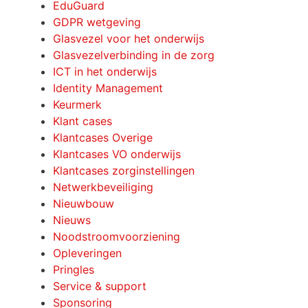
EduGuard
GDPR wetgeving
Glasvezel voor het onderwijs
Glasvezelverbinding in de zorg
ICT in het onderwijs
Identity Management
Keurmerk
Klant cases
Klantcases Overige
Klantcases VO onderwijs
Klantcases zorginstellingen
Netwerkbeveiliging
Nieuwbouw
Nieuws
Noodstroomvoorziening
Opleveringen
Pringles
Service & support
Sponsoring