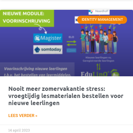
IDENTITY MANAGEMENT
Nooit meer zomervakantie stress:
vroegtijdig lesmaterialen bestellen voor
nieuwe leerlingen
LEES VERDER »
14 april 2023