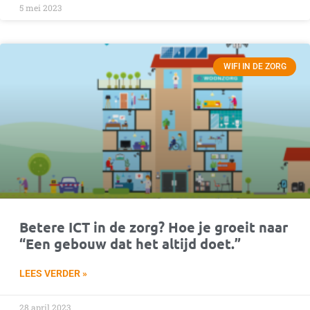
5 mei 2023
WIFI IN DE ZORG
Betere ICT in de zorg? Hoe je groeit naar
“Een gebouw dat het altijd doet.”
LEES VERDER »
28 april 2023