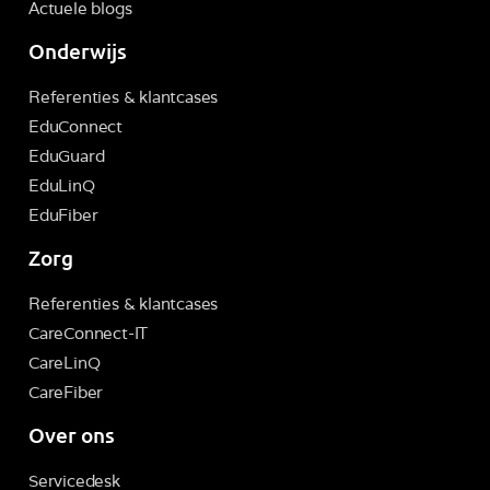
Actuele blogs
Onderwijs
Referenties & klantcases
EduConnect
EduGuard
EduLinQ
EduFiber
Zorg
Referenties & klantcases
CareConnect-IT
CareLinQ
CareFiber
Over ons
Servicedesk