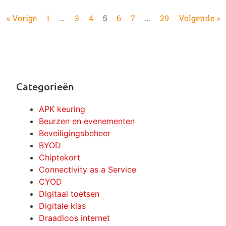
« Vorige
1
…
3
4
5
6
7
…
29
Volgende »
Categorieën
APK keuring
Beurzen en evenementen
Beveiligingsbeheer
BYOD
Chiptekort
Connectivity as a Service
CYOD
Digitaal toetsen
Digitale klas
Draadloos internet