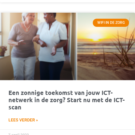
WIFI IN DE ZORG
Een zonnige toekomst van jouw ICT-
netwerk in de zorg? Start nu met de ICT-
scan
LEES VERDER »
7 april 2023