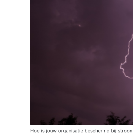
Hoe is jouw organisatie beschermd bij stroo