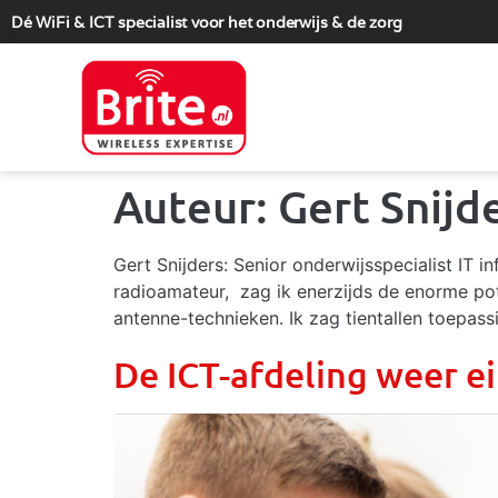
Dé WiFi & ICT specialist voor het onderwijs & de zorg
Auteur:
Gert Snijd
Gert Snijders: Senior onderwijsspecialist IT i
radioamateur, zag ik enerzijds de enorme po
antenne-technieken. Ik zag tientallen toepass
De ICT-afdeling weer e