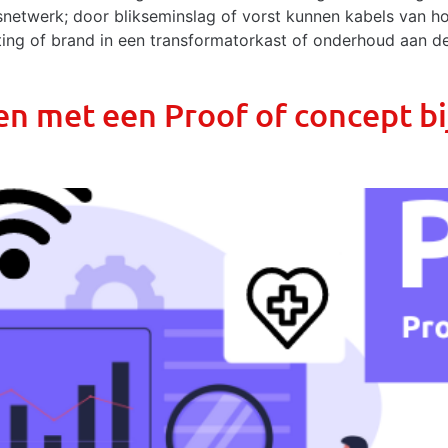
eitsnetwerk; door blikseminslag of vorst kunnen kabels va
ing of brand in een transformatorkast of onderhoud aan de
en met een Proof of concept bi