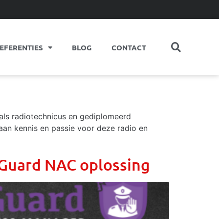
EFERENTIES
BLOG
CONTACT
g als radiotechnicus en gediplomeerd
aan kennis en passie voor deze radio en
duGuard NAC oplossing