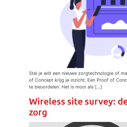
Stel je wilt een nieuwe zorgtechnologie of m
of Concept krijg je inzicht. Een Proof of Co
te beoordelen. Het is mooi als […]
Wireless site survey: d
zorg