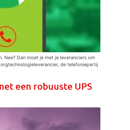
en. Nee? Dan moet je met je leveranciers om
zorgtechnologieleverancier, de telefoniepartij
met een robuuste UPS