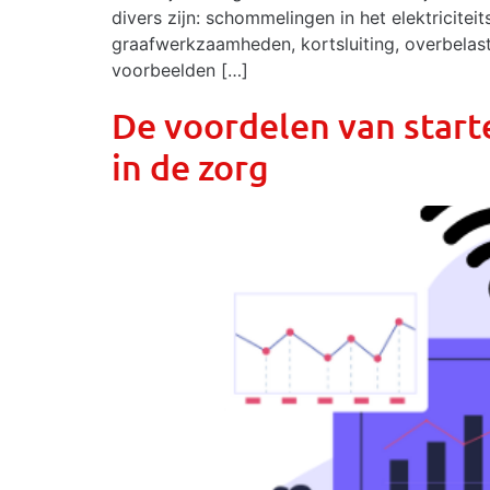
divers zijn: schommelingen in het elektricit
graafwerkzaamheden, kortsluiting, overbelast
voorbeelden […]
De voordelen van start
in de zorg