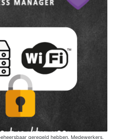
 beheersbaar geregeld hebben. Medewerkers,