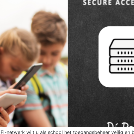
i-netwerk wilt u als school het toegangsbeheer veilig en