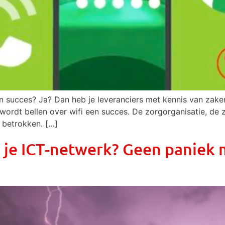
een succes? Ja? Dan heb je leveranciers met kennis van zak
 wordt bellen over wifi een succes. De zorgorganisatie, de 
j betrokken. […]
 je ICT-netwerk? Geen paniek 