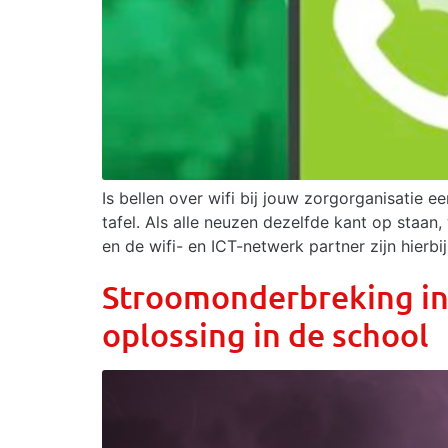
Is bellen over wifi bij jouw zorgorganisatie 
tafel. Als alle neuzen dezelfde kant op staan,
en de wifi- en ICT-netwerk partner zijn hierbi
Stroomonderbreking in
oplossing in de school