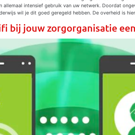
ken allemaal intensief gebruik van uw netwerk. Doordat ong
erwijs wil je dit goed geregeld hebben. De overheid is hie
fi bij jouw zorgorganisatie ee