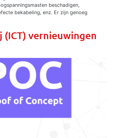
n hoogspanningsmasten beschadigen,
fecte bekabeling, enz. Er zijn genoeg
j (ICT) vernieuwingen