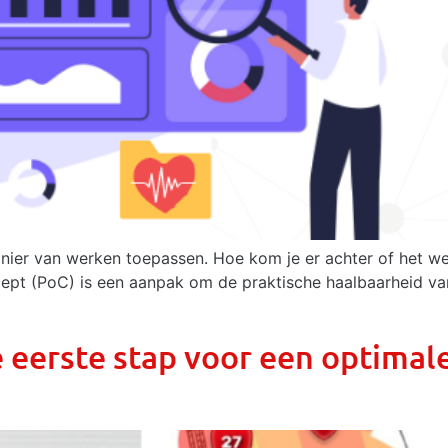
anier van werken toepassen. Hoe kom je er achter of het w
ncept (PoC) is een aanpak om de praktische haalbaarheid v
e eerste stap voor een optimal